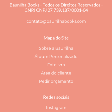
Baunilha Books - Todos os Direitos Reservados -
CNPJ CNPJ 27.739.187/0001­-04
contato@baunilhabooks.com
Mapa do Site
Sobre a Baunilha
Álbum Personalizado
Fotolivro
Área do cliente
Pedir orçamento
Redes sociais
Instagram