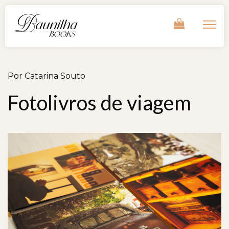
Por
Catarina Souto
Fotolivros de viagem